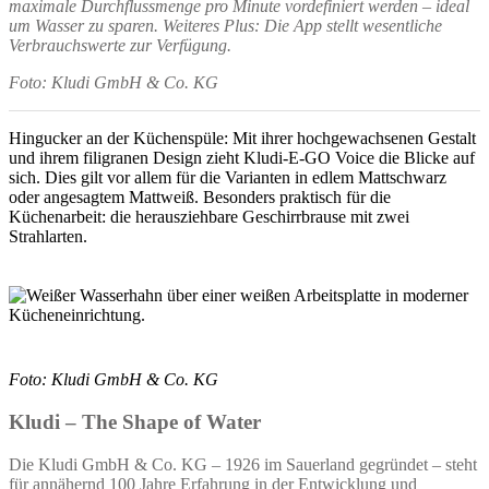
maximale Durchflussmenge pro Minute vordefiniert werden – ideal
um Wasser zu sparen. Weiteres Plus: Die App stellt wesentliche
Verbrauchswerte zur Verfügung.
Foto: Kludi GmbH & Co. KG
Hingucker an der Küchenspüle: Mit ihrer hochgewachsenen Gestalt
und ihrem filigranen Design zieht Kludi-E-GO Voice die Blicke auf
sich. Dies gilt vor allem für die Varianten in edlem Mattschwarz
oder angesagtem Mattweiß. Besonders praktisch für die
Küchenarbeit: die herausziehbare Geschirrbrause mit zwei
Strahlarten.
Foto: Kludi GmbH & Co. KG
Kludi – The Shape of Water
Die Kludi GmbH & Co. KG – 1926 im Sauerland gegründet – steht
für annähernd 100 Jahre Erfahrung in der Entwicklung und