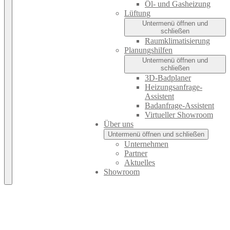
Öl- und Gasheizung
Lüftung
Untermenü öffnen und
schließen
Raumklimatisierung
Planungshilfen
Untermenü öffnen und
schließen
3D-Badplaner
Heizungsanfrage-
Assistent
Badanfrage-Assistent
Virtueller Showroom
Über uns
Untermenü öffnen und schließen
Unternehmen
Partner
Aktuelles
Showroom