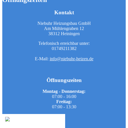
Kontakt
Niebuhr Heizungsbau GmbH
Am Mühlengraben 12
38312 Heiningen
Telefonisch erreichbar unter:
01749211382
E-Mail:
info@niebuhr-heizen.de
Öffnungszeiten
Montag - Donnerstag:
07:00 - 16:00
Freitag:
07:00 - 13:30