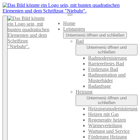
Home
Leistungen
Untermenü öffnen und schließen
Bad
Untermenü öffnen und
schließen
Badmodernisierung
Barrierefreies Bad
Förderung Bad
Badinspiration und
Musterbäder
Badanfrage
Heizung
Untermenü öffnen und
schließen
Heizungsmodernisierung
Heizen mit Gas
Regenerativ heizen
Wärmeverteilung
Wartung und Service
Förderung Heizung