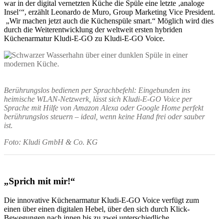
war in der digital vernetzten Küche die Spüle eine letzte ‚analoge
Insel‘“, erzählt Leonardo de Muro, Group Marketing Vice President.
„Wir machen jetzt auch die Küchenspüle smart.“ Möglich wird dies
durch die Weiterentwicklung der weltweit ersten hybriden
Küchenarmatur Kludi-E-GO zu Kludi-E-GO Voice.
Berührungslos bedienen per Sprachbefehl: Eingebunden ins
heimische WLAN-Netzwerk, lässt sich Kludi-E-GO Voice per
Sprache mit Hilfe von Amazon Alexa oder Google Home perfekt
berührungslos steuern – ideal, wenn keine Hand frei oder sauber
ist.
Foto: Kludi GmbH & Co. KG
„Sprich mit mir!“
Die innovative Küchenarmatur Kludi-E-GO Voice verfügt zum
einen über einen digitalen Hebel, über den sich durch Klick-
Bewegungen nach innen bis zu zwei unterschiedliche